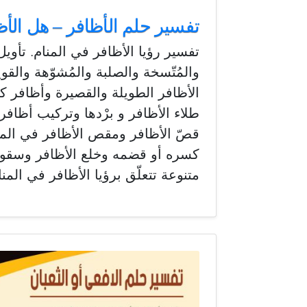
تفسير حلم الأظافر – هل الأظ
تفسير رؤيا الأظافر في المنام. تأويل
والمُتّسخة والصلبة والمُشوّهة والقو
الأظافر الطويلة والقصيرة وأظافر ك
طلاء الأظافر و برْدها وتركيب أظافر
قصّ الأظافر ومقص الأظافر في المنا
كسره أو قضمه وخلع الأظافر وسقوطه
متنوعة تتعلّق برؤيا الأظافر في المنا