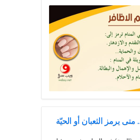
متى يرمز الثعبان أو الحيّة