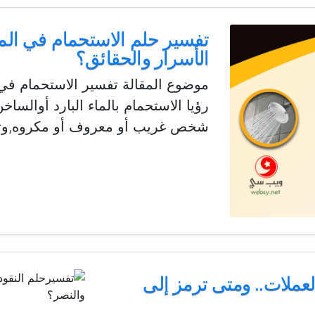
تفسير حلم الاستحمام في الم
الأسرار والحقائق؟
موضوع المقالة تفسير الاستحمام في
رؤيا الاستحمام بالماء البارد أوالسا
شخص غريب أو معروف أو مكروه,وتفس
لعملات.. ومتى ترمز إلى