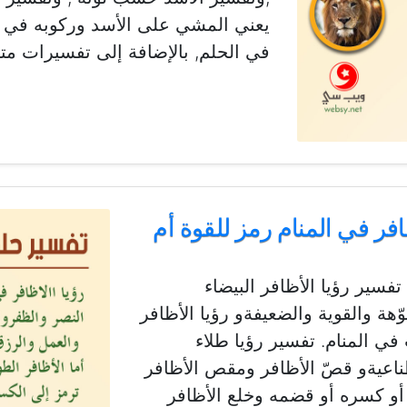
يعني المشي على الأسد وركوبه في ال
في الحلم, بالإضافة إلى تفسيرات مت
فر في المنام رمز للقوة أم
تفسير رؤيا الأظافر البيضاء
وّهة والقوية والضعيفةو رؤيا الأظافر
في المنام. تفسير رؤيا طلاء
ناعيةو قصّ الأظافر ومقص الأظافر
 أو كسره أو قضمه وخلع الأظافر