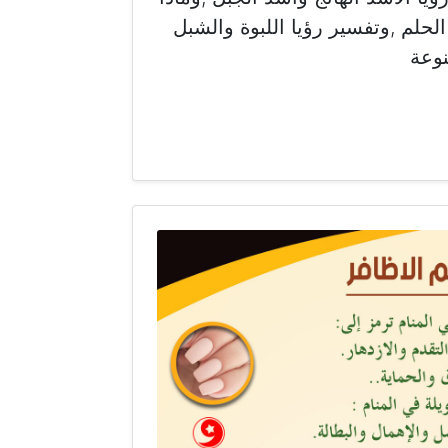
حلم ,وتفسير رؤيا اللبوة والشبل
نوعة