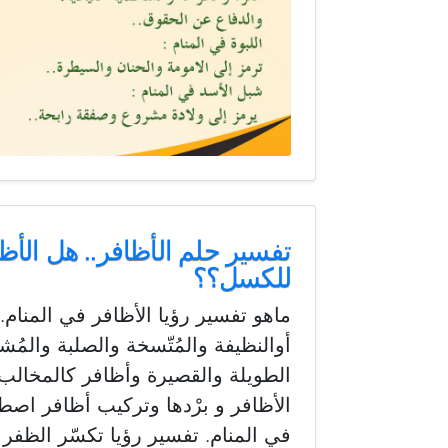
تفسير حلم الأظافر.. هل الأظا
للكسل؟؟
ماهو تفسير رؤيا الأظافر في المنام. 
أوالنظيفة والمُتّسخة والصلبة والمُش
الطويلة والقصيرة وأظافر كالمخالب 
الأظافر و برْدها وتركيب أظافر اصط
في المنام. تفسير رؤيا تكسّر الظفر