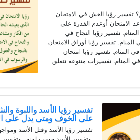
م؟ تفسير رؤيا الغش في الامتحان
عد الامتحان أوعدم القدرة على
المنام. تفسير رؤيا النجاح في
 المنام. تفسير رؤيا أوراق الامتحان
في المنام. تفسير رؤيا امتحان
ي المنام. تفسيرات متنوعة تتعلق
تفسير رؤيا الأسد واللبوة والش
على الخوف ومتى يدل على ال
تفسير رؤيا الأسد وقتل الأسد ومواج
,وتفسير الأسد حسب لونه , وتفسير رؤ