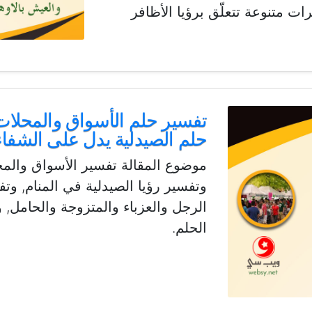
ت متنوعة تتعلّق برؤيا الأظافر
تفسير حلم الأسواق والمحلات 
حلم الصيدلية يدل على الشفاء
موضوع المقالة تفسير الأسواق والمح
وتفسير رؤيا الصيدلية في المنام, و
الرجل والعزباء والمتزوجة والحامل, ود
الحلم.