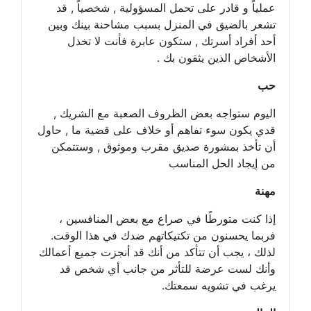
عملياً و قادر على تحمل المسؤولية , شخصياً , قد
تشعر بالضيق في المنزل بسبب مشاحنة بينك وبين
أحد أفراد أسرتك , ستكون عابرة فأنت لا تخذل
الأشخاص الذين يثقون بك .
حب
اليوم ستواجه بعض الظروف الصعبة مع الشريك ,
قدي يكون سوء تفاهم أو خلاف على قضية ما , حاول
أن تأخذ بمشورة صديق مقرب وموثوق , وستتمكن
من إيجاد الحل المناسب
مهنة
إذا كنت متورطًا في صراع مع بعض المنافسين ،
فربما يحسنون من تكتيكاتهم ضدك في هذا الوقت.
لذلك ، يجب أن تتأكد من أنك قد أنجزت جميع أعمالك
وأنك لست عرضة للتأثر من جانب أي شخص قد
يرغب في تشويه سمعتك.