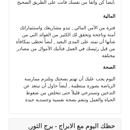
،أيضاً كن واثقاً من نفسك فأنت على الطريق الصحيح
المالية
فترة من الأمن المالي , تبدو مشاريعك واستثماراتك
آمنة وناجحة وتحقق لك الكثير من العوائد التي من
شأنها أن تمتد على المدى البعيد , أيضاً تحظى بمكافأة
من قبل رئيسك في العمل فتأتيك الأموال من مصادر
مختلفة
الصحة
اليوم يجب عليك أن تهتم بصحتك وتلتزم ممارسة
الرياضة بصورة منتظمة , أيضاً حاول أن تبتعد عن
التدخين وتسترخي قليلاً حتى تتخلص من ضغوط
الحياة والعمل وتنعم بصحة نفسية وجسدية جيدة
حظك اليوم مع الابراج - برج الثور,