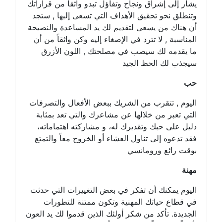
يشار إلى إشراق ونجاح وتفاؤل تبدو واثقاً من قراراتك
وتنطلق نحو تحقيق الأهداف التي تسعى إليها , ستجد
أن هناك من يسعى لتقديم لك يد المساعدة والنصيحة
المناسبة , لا تترد في الإصغاء إليه وكن واثقاً من أن
ما يقدمه لك سيصب في مصلحتك , اللون الأزرق
سيجذب لك الحظ الجيد
حب
اليوم , تتقرب من الشريك ببعض الأفعال والتصرفات
التي تعبر من خلالها عن مشاعرك والتي تعد بمثابة
دليل على حبك وتقديرك له، و مشاركته اهتماماته،
فقد تدعوه إلى تناول العشاء أو الخروج معاً والتمتع
بوقت رائع ورومانسي
مهنة
اليوم يمكنك أن تفكر في بعض التغييرات التي حدثت
في قطاع حياتك المهنية وتكون ممتنة للتطورات
الجديدة. تأكد من شكر أولئك الذين قدموا لك يد العون