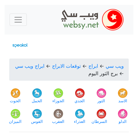
ويب سي
←
ابراج
←
توقعات الابراج
←
ابراج ويب سي
←
برج الثور اليوم
الاسد
الثور
الجدي
الجوزاء
الحمل
الحوت
الدلو
السرطان
العذراء
العقرب
القوس
الميزان