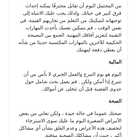
من المحتمل اليوم أن تقابل محترفًا يمكنه إحداث
فرق كبير في حياتك. ولذلك يجب عليك الانتباه إلى
توجيهاته لتمكينك من التعلم من تجاربهم القيمة. في
نفس الوقت ، قم بتمكين نفسك بأحدث المهارات
التقنية لتعزيز آفاقك المهنية. الجمع بين النصيحة
الحكيمة للآخرين بالمهارات المكتسبة حديثا من شأنه
أن يعطي دفعة لمهنتك.
المالية
اليوم هو يوم التبرع والعمل الخيري لا بأس من أن
تتبرع إذا أمكن ولكن . قم بعمل بحث شامل حول
جدوى القضية قبل أن تتخلى عن أموالك.
الصحة
صحتك عموما في حالة جيدة ، ولكن تعاني من بعض
الأمراض الصغيرة اليوم ما عليك سوى الاسترخاء
لتخفيف هذه الأعراض وعدم القلق بشأن أي مشاكل
أكبر ، حيث أن مشاكلك الصحية مؤقتة.