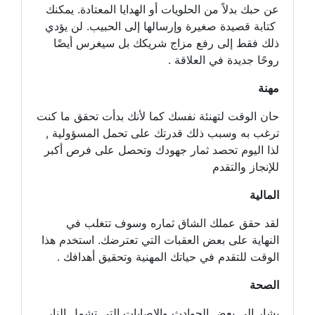
عن حبك بدلاً من الحلويات أو الهدايا المعتادة. يمكنك
كتابة قصيدة صغيرة وإرسالها إلى الحبيب. لن يؤدي
ذلك فقط إلى رفع مزاج شريكك بل سيغرس أيضًا
روحًا جديدة في العلاقة .
مهنة
حان الوقت لتهنئة نفسك كما لأنك بدأت تحقق ما كنت
ترغب به وسبب ذلك قدرتك على تحمل المسؤولية ,
لذا اليوم تحصد ثمار جهودك وتحصل على فرص أكبر
للإنجاز والتقدم
المالية
لقد حقق عملك الشاق ثماره وسوف تتغلب في
النهاية على بعض العقبات التي تعترضك. استخدم هذا
الوقت للتقدم في حياتك المهنية وتحقيق أهدافك .
الصحة
يشار إلى بعض الحوادث والإصابات التي تشمل النار