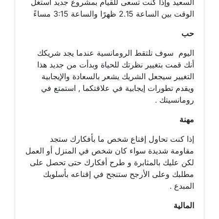
السعيد وإذا كنت تسعى للقيام بمشروع جديد استغل
الوقت بين الساعة 2.15 ظهرًا والساعة 3:15 مساءً
حب
اليوم سوف تلتقط الرومانسية عندما يجد شريكك
أنك قمت بتغيير نظرتك للحياة وبدأت من جديد هذا
التغيير سيجعل الشريك يشعر بالسعادة والإيجابية
ويقدم تطورات إيجابية في علاقتكما , استمتع في
رومانسيتك .
مهنة
إذا كنت تحاول إقناع شخص ما بأفكارك ستجد
مقاومة شديدة سواء كان شخص في المنزل أو العمل
لكن عليك بالمثابرة و طرح أفكارك حتى تحصل على
مطلبك وعلى الأرجح ستنجح في إقناعه بأسلوبك
المبدع .
المالية