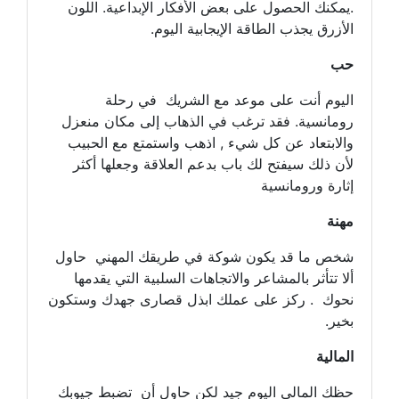
.يمكنك الحصول على بعض الأفكار الإبداعية. اللون
الأزرق يجذب الطاقة الإيجابية اليوم.
حب
اليوم أنت على موعد مع الشريك في رحلة
رومانسية. فقد ترغب في الذهاب إلى مكان منعزل
والابتعاد عن كل شيء , اذهب واستمتع مع الحبيب
لأن ذلك سيفتح لك باب بدعم العلاقة وجعلها أكثر
إثارة ورومانسية
مهنة
شخص ما قد يكون شوكة في طريقك المهني حاول
ألا تتأثر بالمشاعر والاتجاهات السلبية التي يقدمها
نحوك . ركز على عملك ابذل قصارى جهدك وستكون
بخير.
المالية
حظك المالي اليوم جيد لكن حاول أن تضبط جيوبك