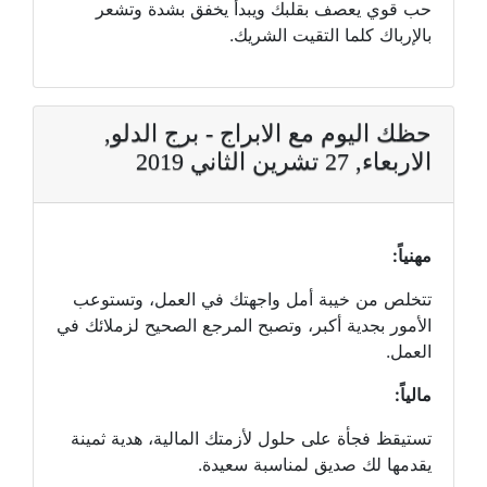
حب قوي يعصف بقلبك ويبدأ يخفق بشدة وتشعر
بالإرباك كلما التقيت الشريك.
حظك اليوم مع الابراج - برج الدلو,
الاربعاء, 27 تشرين الثاني 2019
مهنياً:
تتخلص من خيبة أمل واجهتك في العمل، وتستوعب
الأمور بجدية أكبر، وتصبح المرجع الصحيح لزملائك في
العمل.
مالياً:
تستيقظ فجأة على حلول لأزمتك المالية، هدية ثمينة
يقدمها لك صديق لمناسبة سعيدة.