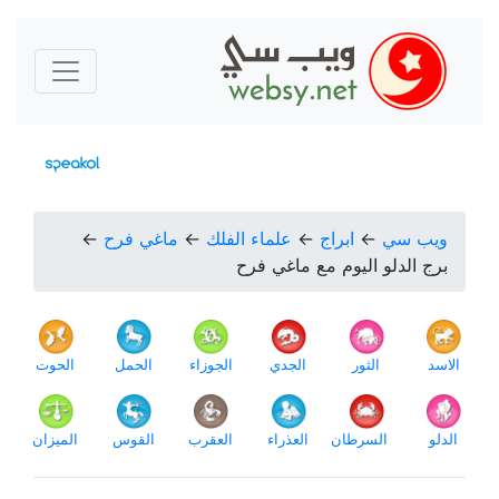
ويب سي
←
ابراج
←
علماء الفلك
←
ماغي فرح
←
برج الدلو اليوم مع ماغي فرح
الاسد
الثور
الجدي
الجوزاء
الحمل
الحوت
الدلو
السرطان
العذراء
العقرب
القوس
الميزان