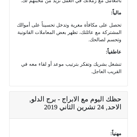
بالتعامل مع زملائك في العمل تزيد من محبتهم لك.
مالياً:
تحصل على مكافأة مغرية وتدخل تحسيناً على أموالك
المشتركة مع عائلتك، تظهر بعض المعاملات القانونية
وتحسم لصالحك.
عاطفياً:
تنشغل بشريك وتفكر بترتيب موعد أو لقاء معه في
القريب العاجل.
حظك اليوم مع الابراج - برج الدلو,
الاحد, 24 تشرين الثاني 2019
مهنياً: