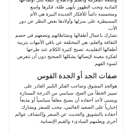
المادية وتحب الظهور بأبهى طلة، فكرها واسع
ومتحمسة دائماً للأفكار الجديدة النيرة هي الأم
المسيطرة على منزلها وأولادها بغض النظر عن دور
الأب.
تشارك باعمال أطفالها ونشاطاتهم وتضعهم في خضم
الثقافة والعلم، هي المختلفة عن باقي الأمهات بتربية
أطفالها التقليدية. تصبح كثيرة الكلام عند طرحها
لفكرة معينة لإيصالها بشكلها الصحيح دون أن تتعرض
لسوء الفهم
صفات الجد أو الجدة القوس
هوالجد المشوق وصاحب الفكر الكبير القادر على
تمييز الخطأ من الصح، سياسي من الدرجة الممتازة
ويتمنى لأحد أحفاده أن يصبح معلقاً سياسياً أو مذيعاً
إخبارياً على الصعيد العالمي، محب للسفر ويشارك
أحفاده بالتشويق والحديث عن السفر وإكتشاف عوالم
أخرى ويعلمهم المبادىء والقيم الإنسانية.