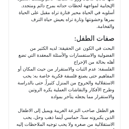
الإيجابية لمواجهة لحظات حداته بمرح دائم ومتجدد.
أسلوبه في الحياة محير فتارة تراه مقبل على الحياة
بمرها وخشونتها وتارة تراه يعيش حياة الترف
والفخامة.
صفات الطفل:
البحث في الكون عن الحقيقة: لديه الكثير من
الفضولية والاستفسارات والأسئلة المعقدة التي تضع
أهله بحالة من الإحراج
الفلسفة: عدم الثبات والاستقرار من حيث المكان أو
المفاهيم حتى يصنع فلسفة فكرية خاصة به: يحب
الاستقلالية والخروج من المنزل كثيراً, حتى بالدراسة
وطرح الأفكار والنقاشات العملية يكره الروتين
والاستقرار مما يجعله يتأخر بمواده
هو الطفل صاحب النزعة الغريبة ويميل إلى الاطفال
الذين يكبرونه سنا،ً حماسي أينما ذهب وحل، يحب
الاستقلالية من صغره ولا يحب توجيه الملاحظات إليه