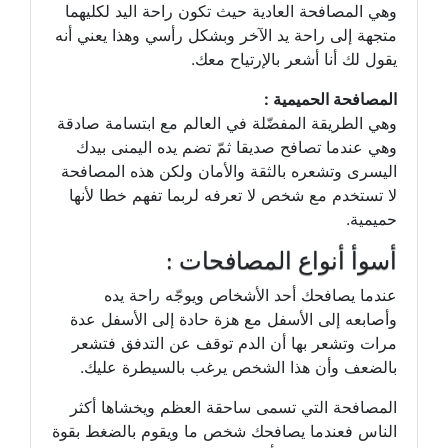
وهي المصافحة العادية حيث تكون راحة اليد لكليهما
متجهة إلى راحة يد الآخر وبشكل رأسي وهذا يعني أنه
يقول لك أنا أشعر بالإرتياح معك.
المصافحة الحميمية :
وهي الطريقة المفضّلة في العالم مع ابتسامة صادقة
وهي عندما تصافح صديقا ثمّ تضم يده اليمنى بيدك
اليسرى وتشعره بالثقة والأمان ولكن هذه المصافحة
لا تستخدم مع شخص لا تعرفه لربما تفهم خطا لأنها
حميمية.
أسوأ أنواع المصافحات :
عندما يصافحك أحد الأشخاص ويوجّه راحة يده
وأصابعه إلى الأسفل مع هزة حادة إلى الأسفل عدة
مرات وتشعر بها أن الدم توقف عن التدفق فتشعر
بالضعف وأن هذا الشخص يرغب بالسيطرة عليك.
المصافحة التي تسمى ساحقة العظم ويخشاها أكثر
الناس فعندما يصافحك شخص ما ويقوم بالضغط بقوة