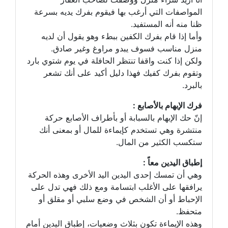
المواصفات التي أرغب بها فيقوم بفرك يديه بسرعة
ظنا منه أنه المستفيد.
وأما إذا قام بفرك الكفين ببطء وهو يقول أن لديه
منزل مناسب فسوف يبدو مراوغ وغير صادق.
ولكن إذا كنت واقفا تنتظر الحافلة في يوم شتوي بارد
وتقوم بفرك كفيك فهذا دليل أكيد على أنك تشعر
بالبرد.
فرك الإبهام بالأصابع :
إنّ حك الإبهام بالسبابة أو بأطراف الأصابع حركة
منتشرة وهي تستخدم كإيماءة للمال أو بمعنى أنك
ستكسب الكثير من المال.
إطباق اليدين معاً :
وهي أن تمسك إحدى اليدين اليد الأخرى وهذه الحركة
يرافقها على الأغلب ابتسامة ومع ذلك فهي تدل على
الإحباط أو أن الشخص في وضع سلبي أو مقلق أو
متحفظ.
وهذه الإيماءة تكون بثلاث وضعيات، إطباق اليدين أمام