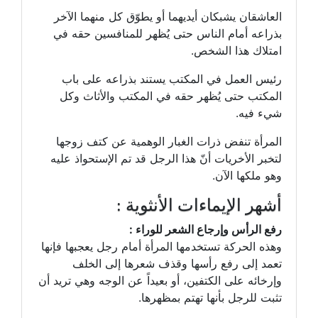
العاشقان يشبكان أيديهما أو يطوّق كل منهما الآخر
بذراعه أمام الناس حتى يُظهر للمنافسين حقه في
امتلاك هذا الشخص.
رئيس العمل في المكتب يستند بذراعه على باب
المكتب حتى يُظهر حقه في المكتب والأثاث وكل
شيء فيه.
المرأة تنفض ذرات الغبار الوهمية عن كتف زوجها
لتخبر الأخريات أنّ هذا الرجل قد تم الإستحواذ عليه
وهو ملكها الآن.
أشهر الإيماءات الأنثوية :
رفع الرأس وإرجاع الشعر للوراء :
وهذه الحركة تستخدمها المرأة أمام رجل يعجبها فإنها
تعمد إلى رفع رأسها وقذف شعرها إلى الخلف
وإرخائه على الكتفين، أو بعيداً عن الوجه وهي تريد أن
تثبت للرجل بأنها تهتم بمظهرها.