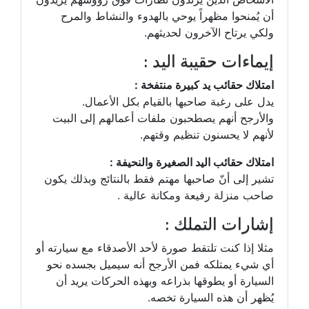
أن يُمنحوا مظهراً يوحي بالهدوء والنشاط والمرح
ولكي يرتاح الآخرون لحديثهم.
إيماءات حقيبة اليد :
امتلاك حقائب يد كبيرة منتفخة :
يدل على رغبة صاحبها بالقيام بكل الأعمال.
والأرجح أنهم يصطحبون ملفات أعمالهم إلى البيت
لأنهم لا يحسنون تنظيم وقتهم.
امتلاك حقائب اليد الصغيرة والنحيفة :
تشير إلى أنّ صاحبها مهتم فقط بالنتائج وبذلك يكون
صاحب منزلة رفيعة ومكانة عالية .
إشارات التملك :
مثلا إذا كنت تلتقط صورة لأحد الأصدقاء مع سيارته أو
أي شيء يمتلكه فمن الأرجح أنه سيميل بجسده نحو
السيارة أو يطوقها بذراعه وبهذه الحركات يريد أن
يُظهر أن هذه السيارة تخصه.