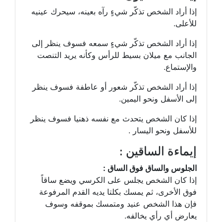
إذا أراد الشخص تذكّر شيءٍ رآه بعينه، سيحرك عينيه
للأعلى.
إذا أراد الشخص تذكّر شيءٍ سمعه فسوف ينظر إلى
الجانب مع ميلان بسيط للرأس وكأنه يريد التنصت
والإستماع.
إذا أراد الشخص تذكّر شعور أو عاطفة فسوف ينظر
إلى الأسفل ونحو اليمين.
إذا كان الشخص يتحدث مع نفسه ذهنيا فسوف ينظر
للأسفل ونحو اليسار .
إيماءة الساقين :
الجلوس والساق فوق الساق :
إذا كان الشخص يجلس على الكرسي ويضع ساقاً
فوق الأخرى، ثم يمسك بكلتا يديه القدم المرفوعة
فإن هذا الشخص عنيد ومتمسك بموقفه وسوف
يعارض أي رأي يخالفه.