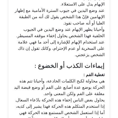
الإبهام يدل على الاستعلاء.
عند وضع اليدين في جيوب السترة الأمامية مع إظهار
الإبهامين فإنّ هذا الشخص يقول لك أنه من الطبقة
العليا أو أنه صاحب نفوذ.
وأحيانا يظهر الإبهام عند وضع اليدين في الجيوب
الخلفية فهذا الشخص يحاول إخفاء موقفه المسيطر.
عند استخدام الإبهام للإشارة إلى أحد ما فهي علامة
على السخرية أو عدم الإحترام، وكانك تقول إن ذاك
الشخص يزعجني.
إيماءات الكذب أو الخضوع :
تغطية الفم :
هي محاولة لكبح الكلمات الخادعة، وأحيانا تتم هذه
الحركة بوضع عدة أصابع على الفم أو وضع قبضة اليد
مغلقة على الفم ولكن المعنى واحد.
يحاول بعض الناس إخفاء هذه الحركة بادّعاء السعال.
إذا استخدم المتكلم هذه الحركة فهذا يشير إلى كذبه،
أما إذا استعمل الشخص المستمع هذه الحركة فهي