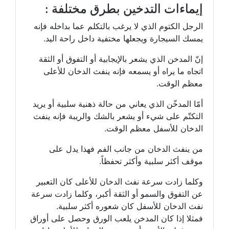
إيماءات التدخين بطرق مختلفة :
الرجل الكتوم الذي لا يرغب بالتكلم عما بداخله فإنه
يمسك السيجارة ويجعلها مختفية داخل راحة اليد.
إنّ المدخن الذي يشعر بالإيجابية أو التفوق أو الثقة
اتجاه ما يراه أو يسمعه فإنه ينفث الدخان للأعلى
معظم الوقت.
أمّا المدخّن الذي يعاني من حالة ذهنية سلبية أو يريد
التكتّم على شيء أو يشعر بالشك والريبة فإنه ينفث
الدخان للأسفل معظم الوقت.
من ينفث الدخان من جانب الفم فهذا يدل على
موقف أكثر سلبية وأكثر تحفظاً.
وكلما زادت سرعة نفث الدخان للأعلى كان التعبير
عن التفوق والسمو أو الثقة أكبر، وكلما زادت سرعة
نفث الدخان للأسفل كان شعوره أكثر سلبية.
فمثلا إذا كان المدخن يلعب الورق وحصل على أوراق