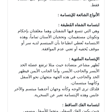
فقط.
الأنواع الشائعة للإبتسامة :
ابتسامة الشفاه المُطبقة :
وهي التي تتسع فيها الشفتان وهما مغلقتان بإحكام
وتكونان مستقيمان، وتحجبان الأسنان تماماً، وهذه
الابتسامة تُعطي انطباعا بأن المبتسم لديه سر أو
موقف يُخفيه أو تعني عدم الموافقة.
الإبتسامة الملتوية :
تُظهر مشاعر متضادة حيث مثلا ترتفع عضلة الخد
الأيسر والحاجب الأيسر، وأما الجانب الأيمن فيظهر
الخد والحاجب في هذه الجهة متجهان نحو الأسفل
وكأنهما مبتسمان،
فلذلك ترى الوجه وكأنه وجهان أحدهما مبتسم والآخر
عابس وهذه الإبتسامة تعبر عن السخرية.
ابتسامة الفك الساقط :
حيث يكون الفك السفلي متجها للأسفل ويسمى