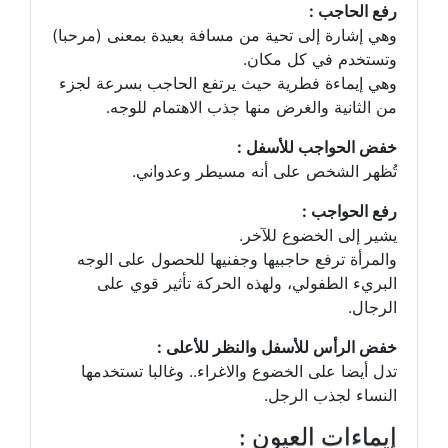
رفع الحاجب :
وهي إشارة إلى تحية من مسافة بعيدة بمعنى (مرحبا)
وتستخدم في كل مكان.
وهي إيماءة فطرية حيث يرتفع الحاجب بسرعة لجزء
من الثانية والغرض منها جذب الاهتمام للوجه.
خفض الحواجب للأسفل :
تُظهر الشخص على أنه مسيطر وعدواني.
رفع الحواجب :
يشير إلى الخضوع للآخر.
والمرأة ترفع حاجبيها وجفنيها للحصول على الوجه
البريء الطفولي، ولهذه الحركة تأثير قوي على
الرجال.
خفض الرأس للأسفل والنظر للأعلى :
تدل أيضا على الخضوع والاغراء.. وغالبا تستخدمها
النساء لجذب الرجل.
إيماءات العيون :