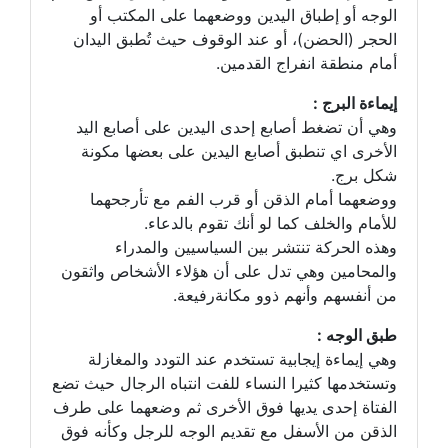
الوجه أو إطباق اليدين ووضعهما على المكتب أو
الحجر (الحضن)، أو عند الوقوف حيث تُطبق اليدان
أمام منطقة انفراج القدمين.
إيماءة البرج :
وهي أن تضغط أصابع إحدى اليدين على أصابع اليد
الأخرى اي تنطبق أصابع اليدين على بعضها مكونة
شكل برج.
ووضعهما أمام الذقن أو قرب الفم مع تأرجحهما
للأمام والخلف كما لو أنك تقوم بالدعاء.
وهذه الحركة تنتشر بين السياسيين والمدراء
والمحامين وهي تدل على أن هؤلاء الأشخاص واثقون
من أنفسهم وأنهم ذوو مكانةرفيعة.
طبق الوجه :
وهي إيماءة إيجابية تستخدم عند التودد والمغازلة
وتستخدمها كثيرا النساء للفت انتباه الرجال حيث تضع
الفتاة إحدى يديها فوق الأخرى ثم وضعهما على طرف
الذقن من الأسفل مع تقديم الوجه للرجل وكأنه فوق