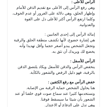
الرأس للأعلى :
وهي رفع الرأس إلى الأعلى مع تقديم الذقن للأمام
وإظهار الحلق، وهي دلالة على الغرور أو عدم الخوف،
وكلما ارتفع الرأس أكثر للأعلى دل على القوة
والعدوانية.
إمالة الرأس إلى إحدى الجانبين :
هي إشارة خضوع، لأنها تكشف منطقة الحلق والرقبة
وتجعل الشخص يبدو أصغر حجما وأقل تهديدا وأنه
يخضع لك ويريدك أن تثق به.
الرأس للأسفل :
ينخفض الرأس والذقن للأسفل ويكاد يلتصق الذقن
بالرقبة، فهو دليل الرفض والشعور بالكآبة.
خفض الرأس مع رفع الكتفين :
هنا يحاول الشخص حماية الرقبة من الإصابة.
ونستخدمها كثيرا عند سماع صوت قوي خلفنا أو عند
الشعور بأن شيئا ما سيسقط فوقنا.
وهي تدل على الدفاع أو الاعتذار.