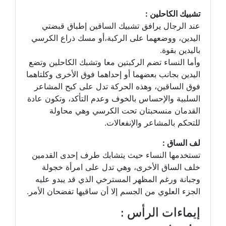
تشبيك الكاحلين :
عند الرجال يرافق تشبيك الساقين إطباق قبضتي
اليدين، ووضعهما على الركبة،أو مسك ذراع الكرسي
باليدين بقوة.
وأما النساء تضم الركبتين معا وتشبك الكاحلين وتضع
اليدين بجانب بعضهما أو إحداهما فوق الأخرى وكلتاهما
فوق الساقين، وهذه الحركة تدل على كبح المشاعر
السلبية والإحساس بالخوف وعدم التأكد، وتكون عادة
القدمان منسحبتان تحت الكرسي وهي محاولة
للتحكم بالمشاعر والإنفعالات.
لف الساق :
تستخدمها النساء حيث يتشابك طرف إحدى القدمين
خلف الساق الأخرى، وهي تدل على امرأة خجولة
وجبانة ورغم المظهر المسترخي الذي قد يبدو عليه
الجزء العلوي من الجسم إلا أن ساقيها تفضحان الأمر.
إيماءات الرأس :