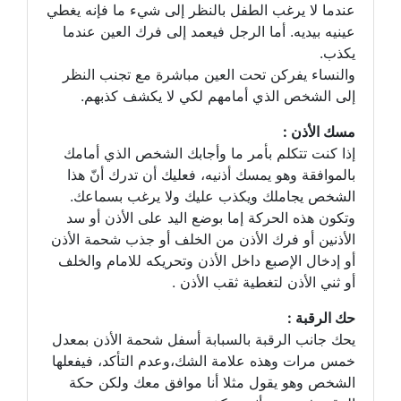
عندما لا يرغب الطفل بالنظر إلى شيء ما فإنه يغطي
عينيه بيديه. أما الرجل فيعمد إلى فرك العين عندما
يكذب.
والنساء يفركن تحت العين مباشرة مع تجنب النظر
إلى الشخص الذي أمامهم لكي لا يكشف كذبهم.
مسك الأذن :
إذا كنت تتكلم بأمر ما وأجابك الشخص الذي أمامك
بالموافقة وهو يمسك أذنيه، فعليك أن تدرك أنّ هذا
الشخص يجاملك ويكذب عليك ولا يرغب بسماعك.
وتكون هذه الحركة إما بوضع اليد على الأذن أو سد
الأذنين أو فرك الأذن من الخلف أو جذب شحمة الأذن
أو إدخال الإصبع داخل الأذن وتحريكه للامام والخلف
أو ثني الأذن لتغطية ثقب الأذن .
حك الرقبة :
يحك جانب الرقبة بالسبابة أسفل شحمة الأذن بمعدل
خمس مرات وهذه علامة الشك،وعدم التأكد، فيفعلها
الشخص وهو يقول مثلا أنا موافق معك ولكن حكة