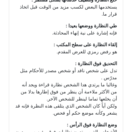
يستخدمها البعض لكسب مزيد من الوقت قبل اتخاذ
قرار ما.
طي النظارة ووضعها بعيدا :
فإنه إشارة على نية إنهاء المحادثة.
إلقاء النظارة على سطح المكتب :
هو رفض رمزي للعرض المقدم.
التحديق فوق النظارة :
تدل على شخص ناقد أو شخص مصدر للأحكام مثل
مدرّس .
وغالبا ما يرتدي هدا الشخص نظارة قراءة ويجد أنه
من الأكثر ملاءمة أن ينظر من فوق إطارها بدلا من
أن يخلعها تماما لينظر للشخص الآخر.
ولكن أياً كان الشخص الذي يتلقى هذه النظرة فإنه قد
يشعر وكأنه موضع حكم أو فحص.
وضع النظارة فوق الرأس :
الأشخاص الذين يرتدون نظارات فوق رؤوسهم يريدون