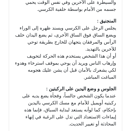
والسيطرة على الآخرين وفي نفس الوقت يحمي
جسمه من الأمام بواسطة خلفية الكرسي.
المنجنيق :
يجلس الرجل على الكرسي ويسند ظهره إلى الوراء
ويضع الساق فوق الساق الأخرى، ثم يضع اليدان خلف
الرأس والمرفقان يتجهان للخارج بطريقة توحي
للآخرين بالتهديد.
أو أن هذا الشخص يستخدم هذه الحركة لتخويف
وإرهاب الناس ويريد أن يوحي بموقف استرخاء وهدوء
لكي يشعرك بالأمان قبل أن يشن عليك هجومه
المباغت المباشر.
الجلوس و وضع اليدين على الركبتين :
عندما يكون الشخص جالساً، وفجأة يضع يديه على
ركبتيه أويميل للأمام مع مسك الكرسي باليدين
بإحكام، كما لوأنه يستعد لبداية السباق، فإنما هذه
إيماءات الاستعداد التي تدل على الرغبة في إنهاء
المحادثة أو تغيير الحديث.