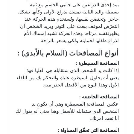
بمد إحدى الذراعين على جانبي الجسم مع ثنية
بسيطة واليد الثانية تمسك بذراع الأولى وكأنها تشكل
حاجزا وتحتضن نفسها، وتُستخدم هذه الحركة عند
التعرّض لموقف يبعث على التوتر ويريد الشخص أن
يظهرنفسه مرتاحا وهذه الحركة تشبه إمساك الأم
لذراع طفلها لحمايته ولكي يشعر بالراحة.
أنواع المصافحات (السلام بالأيدي) :
المصافحة المسيطرة :
إذا كانت يد الشخص الذي ستقابله هي العليا فهذا
يعني أنه يحاول السيطرة عليك والتحكم بك من اللقاء
الأول وهذا النوع من الأفضل الحذر منه.
المصافحة الخاضعة :
عكس المصافحة المسيطرة وهي أن تكون يد
الشخص الذي ستقابله للأسفل وهذا يعني أنه يقول لك
أنا تحت امرتك.
المصافحة التي تحقّق المساواة :