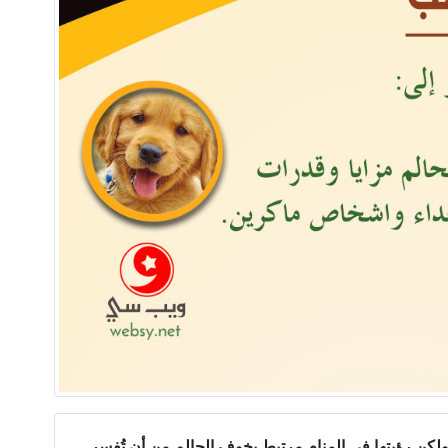
، ولكن رؤيتها في المنام مرتبط بخوف الحالم من أن تُفسر