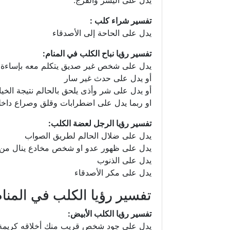
يدل على اليسر والفرج.
تفسير شراء كلب :
يدل على الحاحة إلى الأصدقاء
تفسير رؤيا نباح الكلب في المنام:
يدل على شخص غير صديق يتكلم معه بإساءة
أو يدل على حدث غير سار
أو يدل على شر وأذى يلحق بالحالم نتيجة الخي
او ربما يدل على اضطرابات وقلق وصراع داخل
تفسير رؤيا الرجل لعضة الكلب:
يدل على ضلال الحالم لطريق الصواب
يدل على ظهور عدو او شخص مخادع ينال من ا
يدل على الذنوب
يدل على مكر الأصدقاء
تفسير رؤيا الكلب في المنا
تفسير رؤيا الكلب الأبيض:
يدل على جود شخص قريب منك أخلاقه كريمة