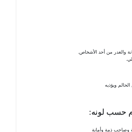
انة والغدر من أحد الأشخاص.
ي.
لحالم ويؤذيه
م حسب لونه:
 وصاحب ذمة وأمانة