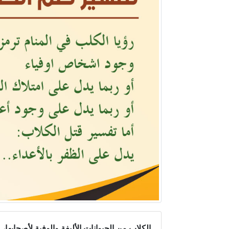
الكلاب من الحيوانات الأليفة والوفية لأصحابها