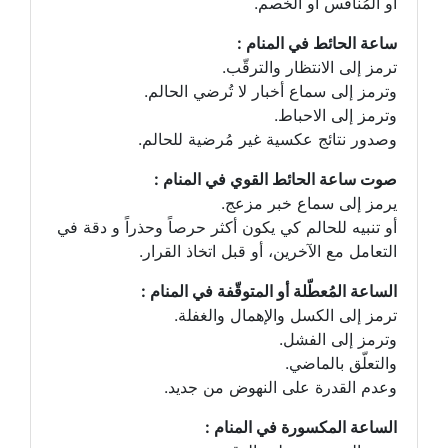
أو المُنافس أو الخصم.
ساعة الحائط في المنام :
ترمز إلى الانتظار والترقّب.
وترمز إلى سماع أخبار لا تُرضي الحالم.
وترمز إلى الاحباط.
وصدور نتائج عكسية غير مُرضية للحالم.
صوت ساعة الحائط القوي في المنام :
يرمز إلى سماع خبر مزعج.
أو تنبيه للحالم كي يكون أكثر حرصاً وحذراً و دقة في
التعامل مع الآخرين، أو قبل اتخاذ القرار.
الساعة المُعطّلة أو المتوقّفة في المنام :
ترمز إلى الكسل والإهمال والغفلة.
وترمز إلى الفشل.
والتعلّق بالماضي.
وعدم القدرة على النهوض من جديد.
الساعة المكسورة في المنام :