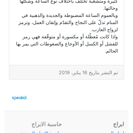
كثيرة ومتشعّبة تختلف باختلاف نوع الساعة وشكلها
وحالتها.
وبالعموم الساعة المضبوطة والجديدة والذهبية في
المنام تدلّ على النجاح والتقدّم وإتقان العمل، وترمز
لزواج العازب.
واذا كانت مُعطّلة أو مكسورة أو متوقّفة فهي رمز
للفشل أو الكسل أو الأوجاع والضغوطات التي يمر بها
الحالم.
تم النشر بتاريخ 16 يناير، 2019
ابراج
حاسبة الابراج