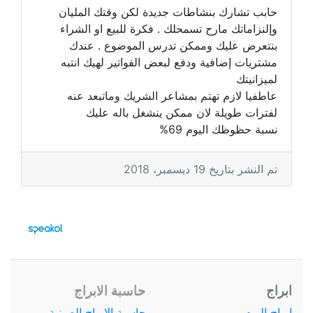
حابب تشارك بنشاطات جديدة لكن وقتك المليان
وإلنزاماتك مارح تسمحلك . فكرة للبيع او الشراء
بنتعرض عليك وممكن تدرس الموضوع . عندك
مشتريات إضافية ودفع لبعض الفواتير لهيك انتبه
لميزانيتك
عاطفيا لازم تهتم بمشاعر الشريك وماتبعد عنه
لفترات طويلة لان ممكن ينشغل باله عليك
نسبة حظوظك اليوم 69%
تم النشر بتاريخ 19 ديسمبر، 2018
ابراج
حاسبة الابراج
ابراج اليوم
حاسبة الابراج الصينية