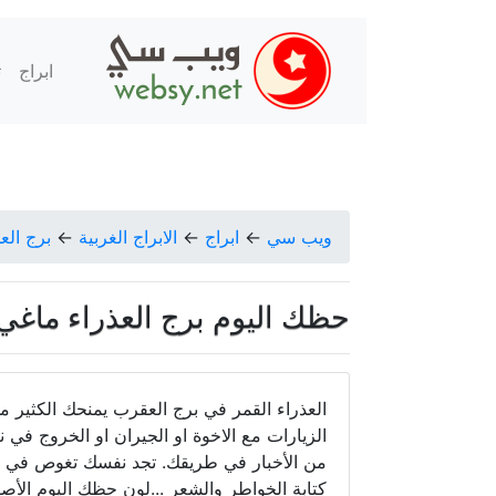
ابراج
ت
ويب سي
←
ابراج
←
الابراج الغربية
←
برج الع
حظك اليوم برج العذراء ماغي فرح الا
العذراء القمر في برج العقرب يمنحك الكثير من
الزيارات مع الاخوة او الجيران او الخروج في ن
من الأخبار في طريقك. تجد نفسك تغوص في ق
كتابة الخواطر والشعر ...لون حظك اليوم الأصفر و