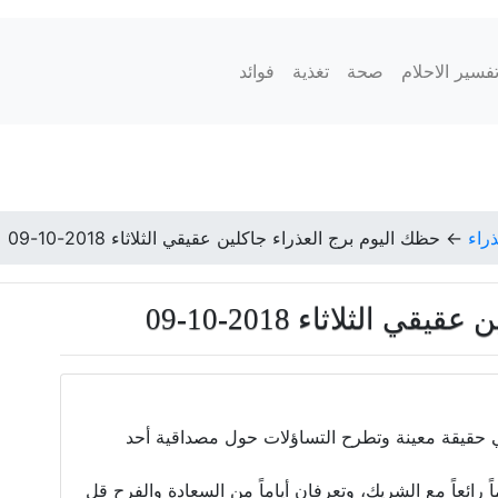
فسير الاحلام
صحة
تغذية
فوائد
ذراء
←
حظك اليوم برج العذراء جاكلين عقيقي الثلاثاء 2018-10-09
 الثلاثاء 2018-10-09
تعي حقيقة معينة وتطرح التساؤلات حول مصداقية أحد
 رائعاً مع الشريك، وتعرفان أياماً من السعادة والفرح قل