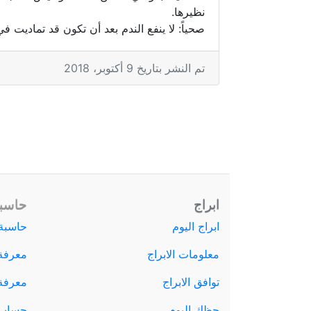
نظيرها.
صحياً: لا ينفع الندم بعد أن تكون قد تماديت 
تم النشر بتاريخ 9 أكتوبر، 2018
ابراج
حاسبة
ابراج اليوم
حاسبة 
معلومات الابراج
معرفة
توافق الابراج
معرفة ا
حظك اليوم
حساب 