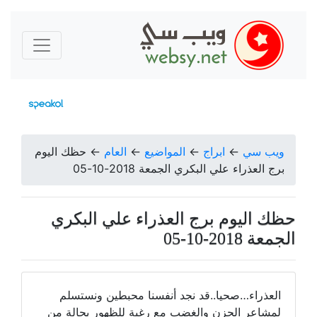
ويب سي
←
ابراج
←
المواضيع
←
العام
←
حظك اليوم
برج العذراء علي البكري الجمعة 2018-10-05
حظك اليوم برج العذراء علي البكري
الجمعة 2018-10-05
العذراء…صحيا..قد نجد أنفسنا محبطين ونستسلم
لمشاعر الحزن والغضب مع رغبة للظهور بحالة من