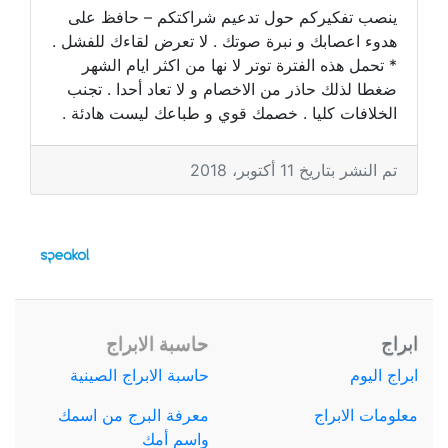
ينصب تفكيركم حول تدعيم شراكتكم – حافظ على
هدوء اعصابك و نبرة صوتك . لا تعرض لقاءك للفشل .
* تحمل هذه الفترة توتر لا نها من اكثر ايام الشهر
ضغطا لذلك حاذر من الاخصام و لا تعاد أحدا . تجنب
الخلافات كليا . خصمك قوي و طباعك ليست هادئة .
تم النشر بتاريخ 11 أكتوبر، 2018
ابراج
حاسبة الابراج
ابراج اليوم
حاسبة الابراج الصينية
معلومات الابراج
معرفة البرج من اسمك
واسم أمك