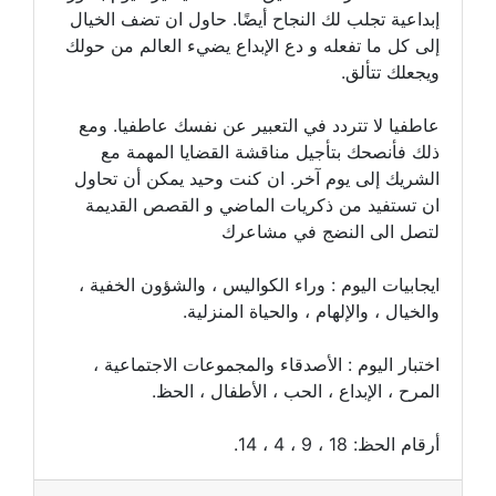
إبداعية تجلب لك النجاح أيضًا. حاول ان تضف الخيال
إلى كل ما تفعله و دع الإبداع يضيء العالم من حولك
ويجعلك تتألق.
عاطفيا لا تتردد في التعبير عن نفسك عاطفيا. ومع
ذلك فأنصحك بتأجيل مناقشة القضايا المهمة مع
الشريك إلى يوم آخر. ان كنت وحيد يمكن أن تحاول
ان تستفيد من ذكريات الماضي و القصص القديمة
لتصل الى النضج في مشاعرك
ايجابيات اليوم : وراء الكواليس ، والشؤون الخفية ،
والخيال ، والإلهام ، والحياة المنزلية.
اختبار اليوم : الأصدقاء والمجموعات الاجتماعية ،
المرح ، الإبداع ، الحب ، الأطفال ، الحظ.
أرقام الحظ: 18 ، 9 ، 4 ، 14.