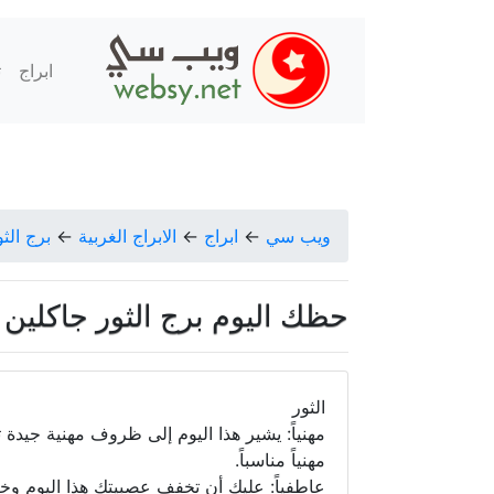
ابراج
ت
ويب سي
←
ابراج
←
الابراج الغربية
←
برج الثو
حظك اليوم برج الثور جاكلين عقيقي ا
الثور
مهنياً: يشير هذا اليوم إلى ظروف مهنية جيدة
مهنياً مناسباً.
عاطفياً: عليك أن تخفف عصبيتك هذا اليوم وخ