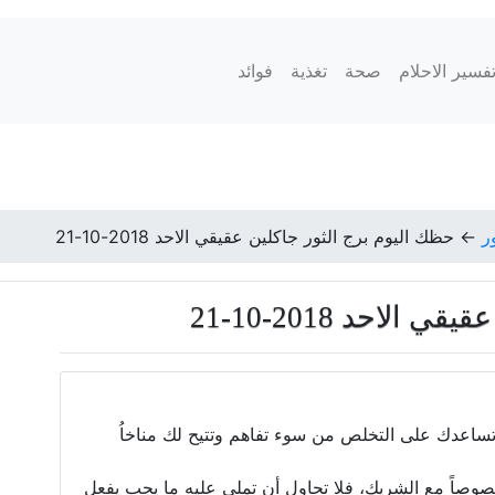
فسير الاحلام
صحة
تغذية
فوائد
ر
←
حظك اليوم برج الثور جاكلين عقيقي الاحد 2018-10-21
لاحد 2018-10-21
 تساعدك على التخلص من سوء تفاهم وتتيح لك مناخاُ
صوصاً مع الشريك، فلا تحاول أن تملي عليه ما يجب يفعل