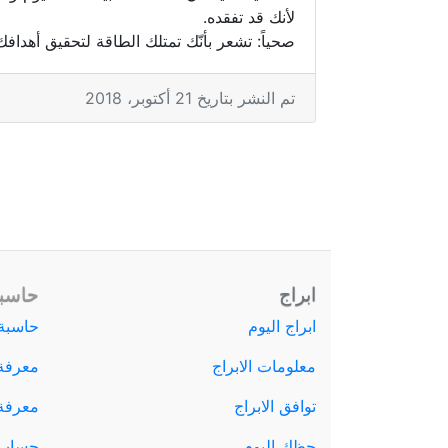
لأنك قد تفقده.
صحياً: تشعر بأنّك تمتلك الطاقة لتحقيق أهداف
تم النشر بتاريخ 21 أكتوبر، 2018
ابراج
حاسبة
ابراج اليوم
حاسبة 
معلومات الابراج
معرفة
توافق الابراج
معرفة ا
حظك اليوم
حساب 