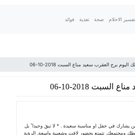
فسير الاحلام
صحة
تغذية
فوائد
اليوم برج العقرب سعيد مناع السبت 2018-10-06
لسبت 2018-10-06
 يشارك في حفل او مناسبة سعيدة . * لا تبقَ وحيدا ً بل
حيطك ومجتمعك. تتمتع بحضور لافت وشعبية واسعة. الرؤية