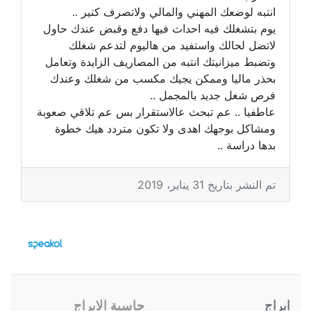
انتبه لوضعك المهني والمالي ولاتصرف كتير ..
يوم بتشغلك فيه احداث فيها دفع وقبض عندك حاول
لاتضل لحالك واستفيد من هاليوم لتدعم شغلك
وتضبط ميزانيتك انتبه من المصاريف الزايدة وتعامل
بحذر ماليا وممكن يجيك مكسب من شغلك وعندك
فرص شغل جديد بالمجمل ..
عاطفيا .. عم تبحث عالاستقرار بس عم تلاقي صعوبة
ومشاكل بوجهك اهدى ولا تكون متردد هيك خطوة
بدها دراسة ..
تم النشر بتاريخ 31 يناير، 2019
ابراج
حاسبة الابراج