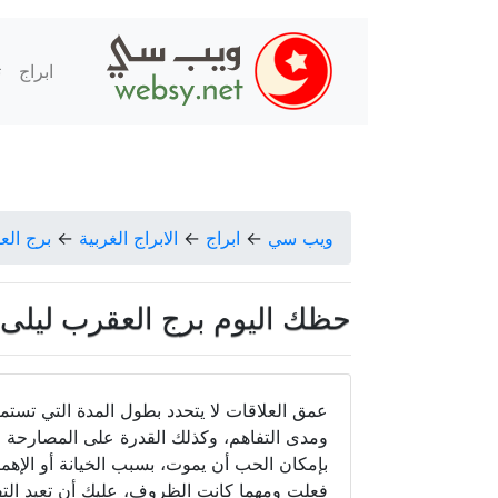
ابراج
ت
ويب سي
←
ابراج
←
الابراج الغربية
←
برج ال
حظك اليوم برج العقرب ليلى عبد الل
عمق العلاقات لا يتحدد بطول المدة التي تستمر
ومدى التفاهم، وكذلك القدرة على المصارحة
بإمكان الحب أن يموت، بسبب الخيانة أو الإهما
فعلت ومهما كانت الظروف، عليك أن تعيد التف