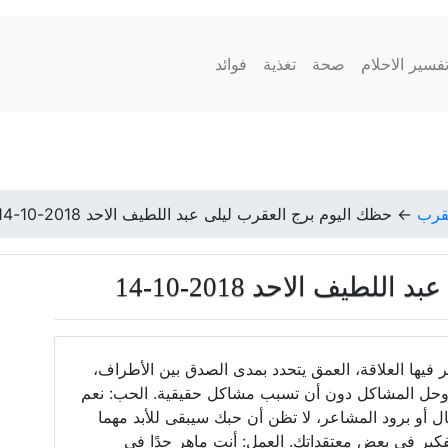
فسير الاحلام
صحة
تغذية
فوائد
عقرب
←
حظك اليوم برج العقرب ليلى عبد اللطيف الاحد 2018-10-14
طيف الاحد 2018-10-14
 فيها العلاقة، العمق يتحدد بمدى الصدق بين الأطراف،
 وحل المشاكل دون أن تسبب مشاكل حقيقية. الحب: نعم
ل أو برود المشاعر، لا تظن أن حبك سيبقى للأبد مهما
كير في بعض معتقداتك. العمل: أنت ماهر جدًا في