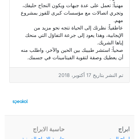
مهنياً: تعمل على عدة جبهات ويكون النجاح حليفك،
وتجري اتصالات مع مؤسسات كبرى للفوز بمشروع
مهم.
عاطفياً: نظرتك إلى الحياة تتجه نحو مزيد من
الإيجابية، وهذا يعود إلى جرعة التفاؤل التي منحك
إياها الشريك.
صحياً: استشر طبيبك بين الحين والآخر، واطلب منه
أن يعطيك وصفة لتقوية الفيتامينات في جسمك.
تم النشر بتاريخ 17 أكتوبر، 2018
ابراج
حاسبة الابراج
ابراج اليوم
حاسبة الابراج الصينية