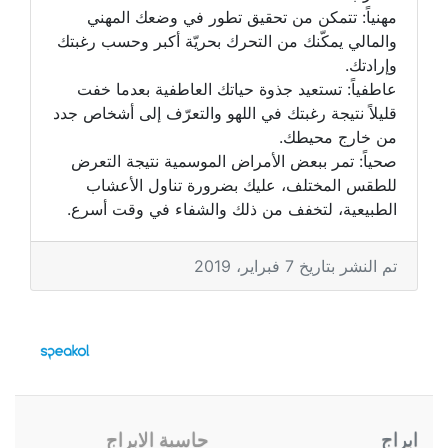
مهنياً: تتمكن من تحقيق تطور في وضعك المهني
والمالي يمكّنك من التحرك بحريّة أكبر وحسب رغبتك
وإرادتك.
عاطفياً: تستعيد جذوة حياتك العاطفية بعدما خفت
قليلاً نتيجة رغبتك في اللهو والتعرّف إلى أشخاص جدد
من خارج محيطك.
صحياً: تمر ببعض الأمراض الموسمية نتيجة التعرض
للطقس المختلف، عليك بضرورة تناول الأعشاب
الطبيعية، لتخفف من ذلك والشفاء في وقت أسرع.
تم النشر بتاريخ 7 فبراير، 2019
ابراج
حاسبة الابراج