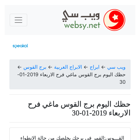
ويب سي
←
ابراج
←
الابراج الغربية
←
برج القوس
←
حظك اليوم برج القوس ماغي فرح الاربعاء 2019-01-
30
حظك اليوم برج القوس ماغي فرح
الاربعاء 2019-01-30
القـــوس:القمر في برجك يخلصك من حالة الانطواء