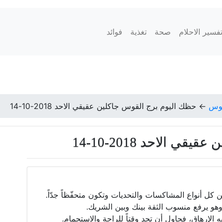
فسير الاحلام
صحة
تغذية
فوائد
قوس
←
حظك اليوم برج القوس جاكلين عقيقي الاحد 2018-10-14
 الاحد 2018-10-14
 كل أنواع المشاكسات والتحديات وتكون متحفّظاً جدّاً.
 وهو يرفع منسوب الثقة بينك وبين الشريك.
إرهاق، فحاول أن تجد وقتاً للراحة والاستجمام.