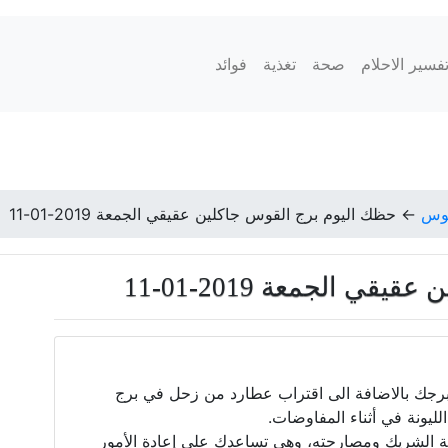
فسير الاحلام
صحة
تغذية
فوائد
قوس
←
حظك اليوم برج القوس جاكلين عقيقي الجمعة 2019-01-11
ي الجمعة 2019-01-11
ع برجك بالاضافة الى اقتراب عطارد من زحل في برج
لليونة في أثناء المفاوضات.
جهة الشريك ومصارحته، وهي تساعدك على إعادة الأمور