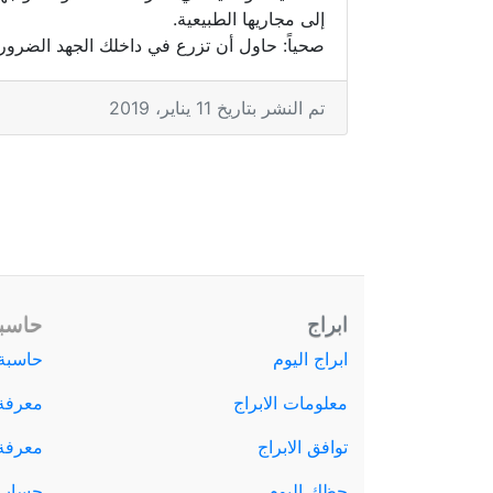
إلى مجاريها الطبيعية.
صحياً: حاول أن تزرع في داخلك الجهد الضروري
تم النشر بتاريخ 11 يناير، 2019
ابراج
حاسبة
ابراج اليوم
حاسبة 
معلومات الابراج
معرفة
توافق الابراج
معرفة ا
حظك اليوم
حساب 