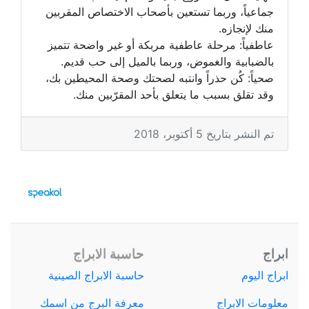
جماعياً، وربما تستعين بأصحاب الاختصاص المقربين
منك لإنجازه.
عاطفياً: مرحلة عاطفية مربكة أو غير واضحة تتميز
بالضبابية والغموض، وربما بالميل إلى حب قديم.
صحياً: كُن حذراً وانتبه لصحتك وصحة المحيطين بك،
وقد تقلق بسبب ما يتعلق بأحد المقرّبين منك.
تم النشر بتاريخ 5 أكتوبر، 2018
ابراج
حاسبة الابراج
ابراج اليوم
حاسبة الابراج الصينية
معلومات الابراج
معرفة البرج من اسمك