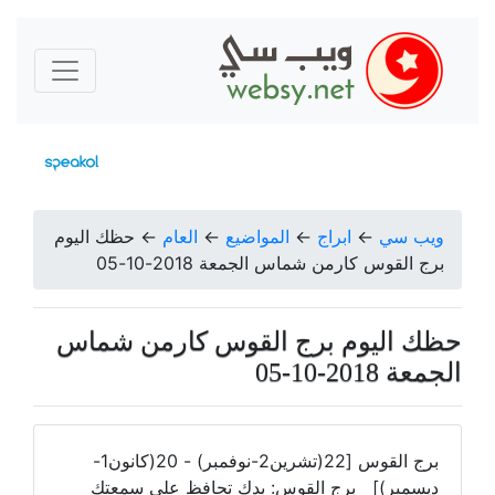
ويب سي
←
ابراج
←
المواضيع
←
العام
←
حظك اليوم
برج القوس كارمن شماس الجمعة 2018-10-05
حظك اليوم برج القوس كارمن شماس
الجمعة 2018-10-05
برج القوس [22(تشرين2-نوفمبر) - 20(كانون1-
ديسمبر)] برج القوس: بدك تحافظ على سمعتك