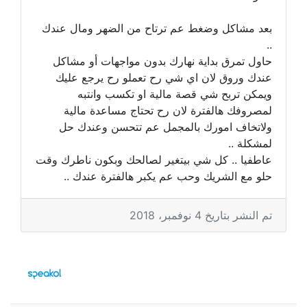
بعد مشاكل وضغط عم ترتاح من الضهر ومال عندك
..
حاول تمرق بداية نهارك بدون مواجهات أو مشاكل
عندك وروق لان اي شي رح تعملو رح يرجع عليك
ويمكن تربح شي قصة مالية او تكسب وانتبه
لمصروفك هالفترة لان رح تحتاج مساعدة مالية
ولاتخاف امورك بالمجمل عم تتحسن وعندك حل
لمشكلة ..
عاطفيا .. كل شي بيتغير لصالحك وبكون ناطرك وقت
حلو مع الشريك وحب عم يكبر هالفترة عندك ..
تم النشر بتاريخ 4 نوفمبر، 2018