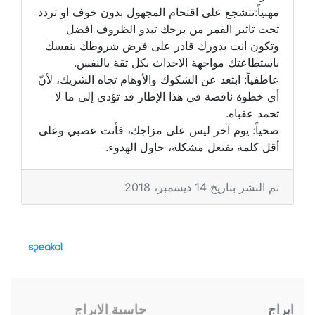
مهنياً:تتشجع على اقتحام المجهول بدون خوف او تردد
تحت تاثير القمر من برجك تبدو الظروف افضل
وتكون انت بدورك قادر على فرض شروطك بنفسك
باستطاعتك مواجهة الاحداث بكل ثقة بالنفس.
عاطفياً: ابتعد عن الشكوك والأوهام تجاه الشريك، لأنّ
أي خطوة ناقصة في هذا الإطار قد تؤدي إلى ما لا
تحمد عقباه.
صحياً: يوم آخر ليس على مزاجك، فأنت عصبي وعلى
أقل كلمة تفتعل مشكلة، حاول الهدوء.
تم النشر بتاريخ 14 ديسمبر، 2018
ابراج
حاسبة الابراج