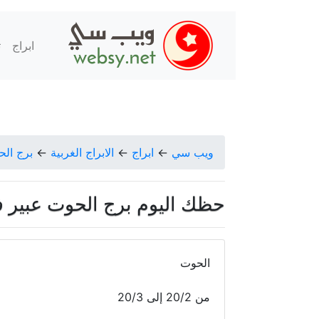
ابراج
ت
ويب سي
←
ابراج
←
الابراج الغربية
←
برج ال
حظك اليوم برج الحوت عبير فؤاد الجم
الحوت
من 20/2 إلى 20/3