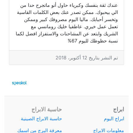
عندك ثقة بنفسك وكبرياء حاول أنو ماتجرح حدا من
الي بيحبوك. ممكن تصدر عنك بعض الكلمات القاسية
وتخسر أحبابك. ماليا اليوم مصروفك كبير وممكن
تعمل عمل خيري. عاطفيا خليك رومانسي مع
الشريك وابتعد عن المشاحنات والاستفزاز افضل لكما
نسبة حظوظك لليوم 67%
تم النشر بتاريخ 12 أكتوبر، 2018
ابراج
حاسبة الابراج
ابراج اليوم
حاسبة الابراج الصينية
معلومات الابراج
معرفة البرج من اسمك