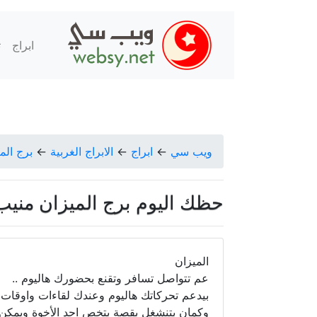
ابراج
ت
ويب سي
←
ابراج
←
الابراج الغربية
←
برج الم
حظك اليوم برج الميزان منيب الشيخ ا
الميزان
عم تتواصل تسافر وتقنع بحضورك هاليوم ..
بيدعم تحركاتك هاليوم وعندك لقاءات واوقات
وكمان بتنشغل بقصة بتخص احد الأخوة ويمكن