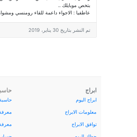
بتخص موبايلك ..
عاطفيا : الاجواء داعمة للقاء رومنسي ومشوار 
تم النشر بتاريخ 30 يناير، 2019
ابراج
حاسبة
ابراج اليوم
حاسبة 
معلومات الابراج
معرفة
توافق الابراج
معرفة ا
حظك اليوم
حساب 