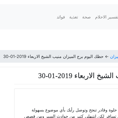
فسير الاحلام
صحة
تغذية
فوائد
يزان
←
حظك اليوم برج الميزان منيب الشيخ الاربعاء 2019-01-30
لاربعاء 2019-01-30
 حلوة وقادر تنجح وتوصل رأيك بأي موضوع بسهولة
 تسافر لكن انتبهلي كتير من حوادث السير ومن قصص