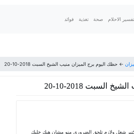
فسير الاحلام
صحة
تغذية
فوائد
يزان
←
حظك اليوم برج الميزان منيب الشيخ السبت 2018-10-20
 السبت 2018-10-20
تير شغل ولازم تلحق الضروري منو مشان هيك خليك