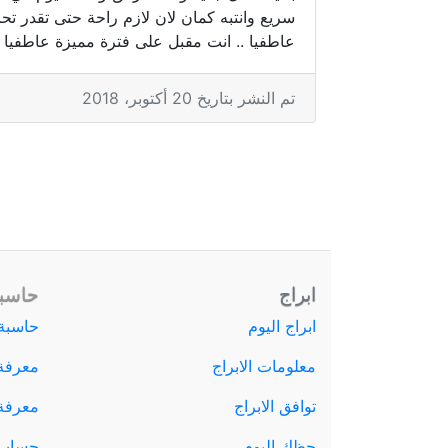
سريع وانتبه كمان لان لازم راحة حتى تقدر 
عاطفيا .. انت مقبل على فترة مميزة عاطفيا ح
تم النشر بتاريخ 20 أكتوبر، 2018
ابراج
حاسبة
ابراج اليوم
حاسبة 
معلومات الابراج
معرفة
توافق الابراج
معرفة ا
حظك اليوم
حساب 