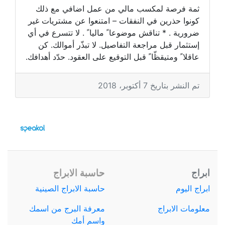
ثمة فرصة لمكسب مالي من عمل اضافي مع ذلك
كونوا حذرين في النفقات – امتنعوا عن مشتريات غير
ضرورية . * تناقش موضوعا ً ماليا ً . لا تتسرع في أي
إستثمار قبل مراجعة التفاصيل. لا تبذّر أموالك. كن
عاقلا ً ومتيقظّا ً قبل التوقيع على العقود. حدّد أهدافك.
تم النشر بتاريخ 7 أكتوبر، 2018
ابراج
حاسبة الابراج
ابراج اليوم
حاسبة الابراج الصينية
معلومات الابراج
معرفة البرج من اسمك
واسم أمك