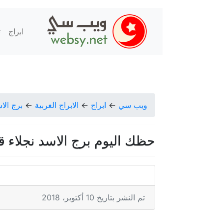
ابراج
ت
ويب سي
←
ابراج
←
الابراج الغربية
←
برج الا
حظك اليوم برج الاسد نجلاء قباني الار
تم النشر بتاريخ 10 أكتوبر، 2018