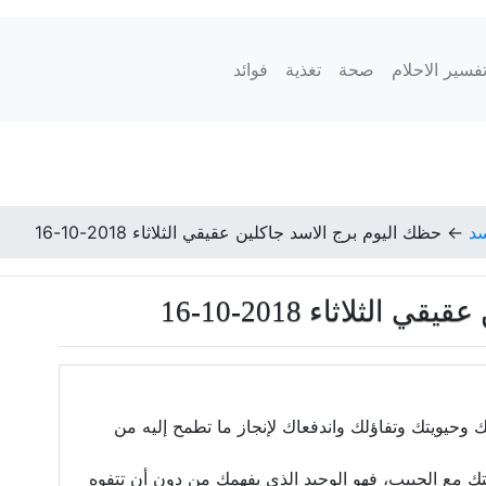
فسير الاحلام
صحة
تغذية
فوائد
سد
←
حظك اليوم برج الاسد جاكلين عقيقي الثلاثاء 2018-10-16
لثلاثاء 2018-10-16
قك وحيويتك وتفاؤلك واندفعاك لإنجاز ما تطمح إليه من
قتك مع الحبيب، فهو الوحيد الذي يفهمك من دون أن تتفوه