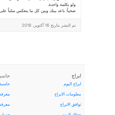
ولو بكلمة واحدة.
صحياً: باعد بينك وبين كل ما ينعكس سلباً ع
تم النشر بتاريخ 16 أكتوبر، 2018
ابراج
حاسبة
ابراج اليوم
حاسبة 
معلومات الابراج
معرفة
توافق الابراج
معرفة ا
حظك اليوم
حساب 