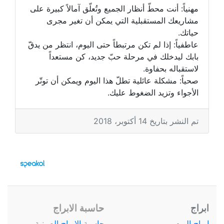
مهنياً: أنت محطّ أنظار الجميع وتُعلّق آمالاً كبيرة على
مشاريعك المستقبلية التي يمكن أن تغير مجرى
حياتك.
عاطفياً: إذا لم تكن مرتبطاً حتى اليوم، انتظر من يدقّ
بابك ليدخلك في مرحلة حبّ جديد، كن مستعداً
لاستقباله بحفاوة.
صحياً: مشكلة عائلية تطلّ هذا اليوم ويمكن أن توتّر
الأجواء وتزيد الضغوط عليك.
تم النشر بتاريخ 14 أكتوبر، 2018
ابراج
حاسبة الابراج
ابراج اليوم
حاسبة الابراج الصينية