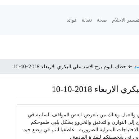
فسير الاحلام
صحة
تغذية
فوائد
سد
←
حظك اليوم برج الاسد علي البكري الاربعاء 2018-10-10
ربعاء 2018-10-10
 والعمل وهناك من يتعرض لبعض المواقف السلبية في
تاج إلى التوازن والتدقيق والخروج بشكل يلبي طموحكم
حتياجات المنزلية الضرورية . عاطفيا انتم في وضع جيد
ابي في شخصيتكم للفترة القادمة .