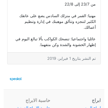
من 23/7 إلى 22/8
مهنيا: القمر في منزلك السادس يضع على عاتقك
الكثير لتنجزه وتتألق موهبتك في إدارة وتنظيم
أعمالك.
عائليا واجتماعيا: تنصحك الكواكب بألا تبالغ اليوم في
إظهار الخشونة والشدة وكن متفهما.
تم النشر بتاريخ 1 فبراير، 2019
ابراج
حاسبة الابراج
ابراج اليوم
حاسبة الابراج الصينية