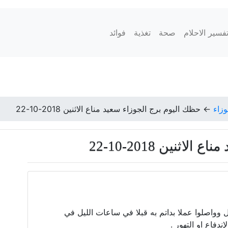
فسير الاحلام
صحة
تغذية
فوائد
وزاء
←
حظك اليوم برج الجوزاء سعيد مناع الاثنين 2018-10-22
ثنين 2018-10-22
 وواصلوا عملا بداتم به قبلا في ساعات الليل في
دفاع او التهور .