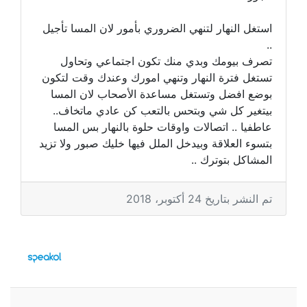
استغل النهار لتنهي الضروري بأمور لان المسا تأجيل
..
تصرف بيومك وبدي منك تكون اجتماعي وتحاول
تستغل فترة النهار وتنهي امورك وعندك وقت لتكون
بوضع افضل وتستغل مساعدة الأصحاب لان المسا
بيتغير كل شي وبتحس بالتعب كن عادي ماتخاف..
عاطفيا .. اتصالات واوقات حلوة بالنهار بس المسا
بتسوء العلاقة وبيدخل الملل فيها خليك صبور ولا تزيد
المشاكل بتوترك ..
تم النشر بتاريخ 24 أكتوبر، 2018