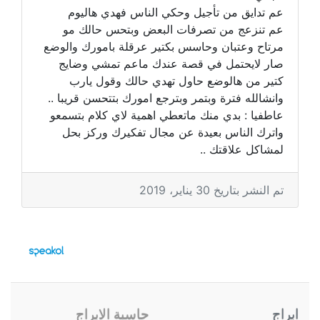
عم تدايق من تأجيل وحكي الناس فهدي هاليوم
عم تنزعج من تصرفات البعض وبتحس حالك مو
مرتاح وعتبان وحاسس بكتير عرقلة بامورك والوضع
صار لايحتمل في قصة عندك ماعم تمشي وضايج
كتير من هالوضع حاول تهدي حالك وقول يارب
وانشالله فترة وبتمر وبترجع امورك بتتحسن قريبا ..
عاطفيا : بدي منك ماتعطي اهمية لاي كلام بتسمعو
واترك الناس بعيدة عن مجال تفكيرك وركز بحل
لمشاكل علاقتك ..
تم النشر بتاريخ 30 يناير، 2019
ابراج
حاسبة الابراج