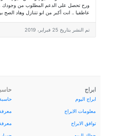
ورح تحصل على الدعم المطلوب من وجودك مع
عاطفيا .. انت أكبر من انو تتنازل وهاد الصح ب
تم النشر بتاريخ 25 فبراير، 2019
ابراج
حاسبة
ابراج اليوم
حاسبة 
معلومات الابراج
معرفة
توافق الابراج
معرفة ا
حظك اليوم
حساب 