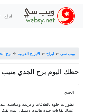
ابراج
ت
ويب سي
←
ابراج
←
الابراج الغربية
←
برج الج
حظك اليوم برج الجدي منيب الشيخ الا
الجدي
تطورات حلوة بالعلاقات وعزيمة ومناسبة عندك
عندك لقاءات حلوة هاليوم وممكن اليوم تفكر