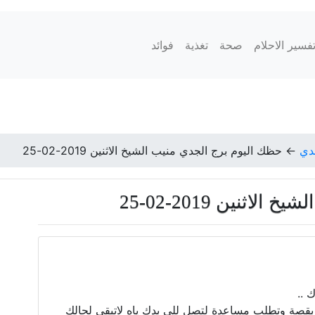
فسير الاحلام
صحة
تغذية
فوائد
دي
←
حظك اليوم برج الجدي منيب الشيخ الاثنين 2019-02-25
ثنين 2019-02-25
 ..
 بقصة وتطلب مساعدة لتصل للي بدك ياه لاتبقى لحالك