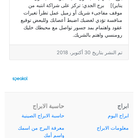
يناير)] برج الجدي: تركز على شراكة انتبه من
موقف مفاجىء شريك أو زميل عمل تطرأ تغيرات
منافسة تؤدي لغضبك اضبط أعصابك وللبعض توقيع
عقود واهتمام بمد جسور تواصل مع محيطك خليك
رومنسي واهتم بالشريك.
تم النشر بتاريخ 30 أكتوبر، 2018
ابراج
حاسبة الابراج
ابراج اليوم
حاسبة الابراج الصينية
معلومات الابراج
معرفة البرج من اسمك
واسم أمك