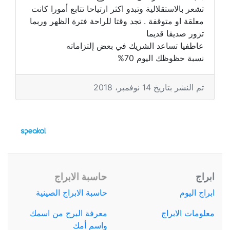
تشعر بالاستقلالية وتبدو اكثر ارتياحا تتابع أمورا كانت
معلقة او متوقفة . تجد وقتا للراحة فترة الظهر وربما
تزور صديقا قديما
عاطفيا تساعد الشريك في بعض إلتزاماته
نسبة حظوظك اليوم 70%
تم النشر بتاريخ 14 نوفمبر، 2018
ابراج
حاسبة الابراج
ابراج اليوم
حاسبة الابراج الصينية
معلومات الابراج
معرفة البرج من اسمك
واسم أمك