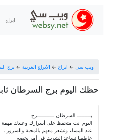
ابراج
ت
ويب سي
←
ابراج
←
الابراج الغربية
←
برج ال
حظك اليوم برج السرطان ثابت الح
بـــــــــ السرطان ـــــــــــرج
اليوم انت متحفظ على أسرارك وعندك مهمة عم
عند المساء وتشعر معهم بالمحبة والسرور .
عاطفيا تساعد الشريك في أمر يخصه