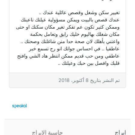
تغيير سكن وشغل وقصص عائلية عندك ..
عندك قصص بالبيت ويمكن مسؤولية عيلتك تاعبتك
وممكن كتير تكون عم تفكر تغير مكان سكنك او حتى
مكان شغلك بهاليوم خليك رايق وتعامل بحكمة
واعتني بأهلك لان صحة حدا منن شاغلتك وصحتك ..
عاطفيا .. في احساس جواتك انو رح تسمع خبر
عاطفي ومن حب قديم ممكن انتظر هاد الشي وافتح
قلبك وافصل بين حبك وعيلتك ..
تم النشر بتاريخ 8 أكتوبر، 2018
ابراج
حاسبة الابراج