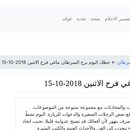
فسير الاحلام
صحة
تغذية
فوائد
سرطان
←
حظك اليوم برج السرطان ماغي فرح الاثنين 2018-10-15
اثنين 2018-10-15
لات والمحادثات مع مجموعة متنوعة من الموضوعات،
 بعض الرحلات الصغيرة والدعوات للزيارة. اليوم نشطً
 بتهور لأن أفعالك قد تصبح عدوانية قليلا. تجنب اتخاذ
نجذب إلى الفن والأحداث الفنية والكتب المثيرة