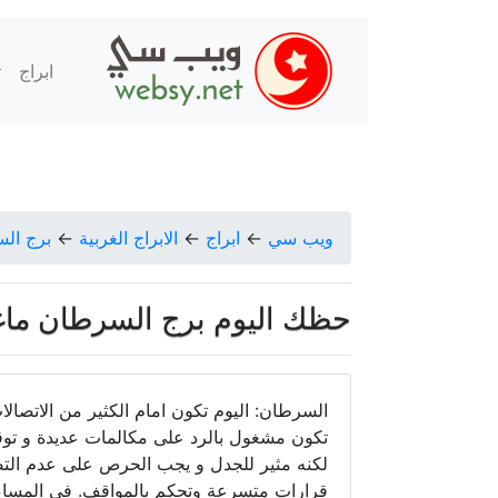
ابراج
ت
ويب سي
←
ابراج
←
الابراج الغربية
←
برج ال
حظك اليوم برج السرطان ماغي فرح ال
السرطان: اليوم تكون امام الكثير من الاتصا
تكون مشغول بالرد على مكالمات عديدة و توقع
لكنه مثير للجدل و يجب الحرص على عدم التصرف
قرارات متسرعة وتحكم بالمواقف. في المساء ت