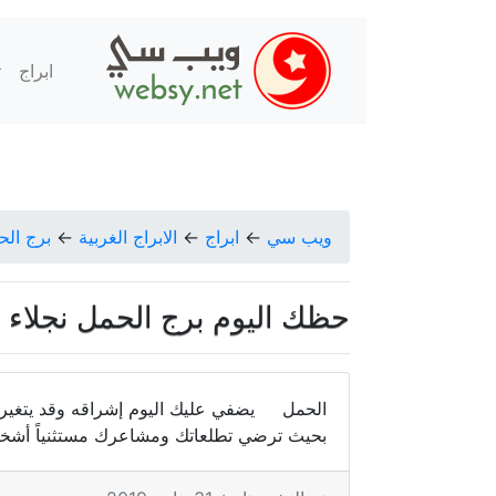
ابراج
ت
ويب سي
←
ابراج
←
الابراج الغربية
←
برج الح
حظك اليوم برج الحمل نجلاء قباني ا
الحمل يضفي عليك اليوم إشراقه وقد يتغير ال
بحيث ترضي تطلعاتك ومشاعرك مستثنياً أشخا