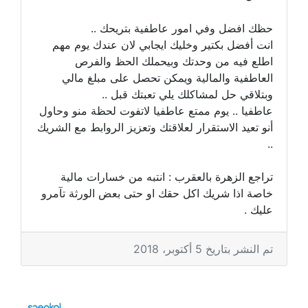
حظك افضل وفي امور عاطفية بتريحك ..
انت أفضل بكتير وخليك ايجابي لان عندك يوم مهم
اطلع فيه من وحدتك وبيحملك الحظ والفرص
العاطفية والمالية ويمكن تحصل على مبلغ مالي
وبتلاقي حل لمشاكلك يلي تعبتك قبل ..
عاطفيا .. يوم ممتع عاطفيا لاتفوت لحظة منو وحاول
أنو تعيد الاستقرار لعلاقتك وتعزيز الروابط مع الشريك
..
تراجع الزهرة بالعقرب : انتبه من خسارات مالية
خاصة اذا شريك اكل حقك او حتى بعض الورثة تآمرو
عليك .
تم النشر بتاريخ 5 أكتوبر، 2018