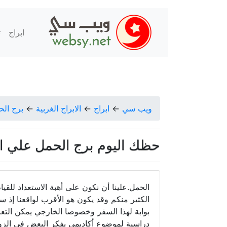
ابراج
ت
ويب سي
←
ابراج
←
الابراج الغربية
←
برج الح
حظك اليوم برج الحمل علي البكري الا
الحمل.علينا أن نكون على أهبة الاستعداد للقي
الكثير منكم وقد يكون هو الأقرب لواقعنا إذ س
بوابة لهذا السفر وخصوصا الخارجي يمكن الت
دراسية لموضوع أكاديمي يفكر البعض في الزو