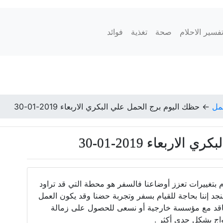
فسير الاحلام
صحة
تغذية
فوائد
مل
←
حظك اليوم برج الحمل علي البكري الاربعاء 2019-01-30
ربعاء 2019-01-30
ام بتغييرات تعزز أوضاعنا فالسفر هو محطة التي قد تراود
نجد إننا بحاجة للقيام بسفر وتجربة حضنا وقد يكون العمل
عاقد مع مؤسسة خارجية أو نسعى للحصول على زمالة
اج بشكل جدي أكثر .