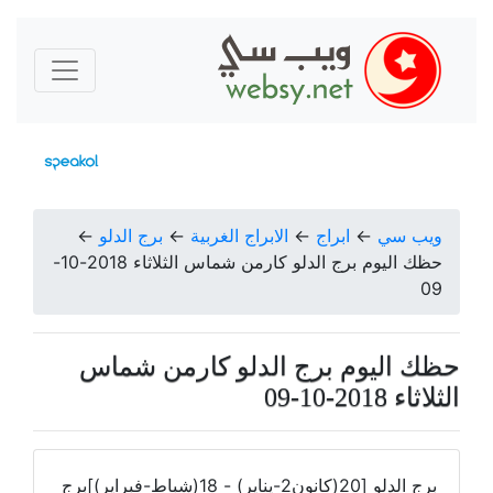
ويب سي
←
ابراج
←
الابراج الغربية
←
برج الدلو
←
حظك اليوم برج الدلو كارمن شماس الثلاثاء 2018-10-
09
حظك اليوم برج الدلو كارمن شماس
الثلاثاء 2018-10-09
برج الدلو [20(كانون2-يناير) - 18(شباط-فبراير)]برج