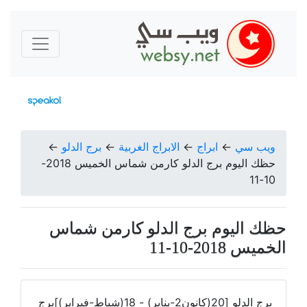
ويب سي
←
ابراج
←
الابراج الغربية
←
برج الدلو
←
حظك اليوم برج الدلو كارمن شماس الخميس 2018-
10-11
حظك اليوم برج الدلو كارمن شماس
الخميس 2018-10-11
برج الدلو [20(كانون2-يناير) - 18(شباط-فبراير)]برج